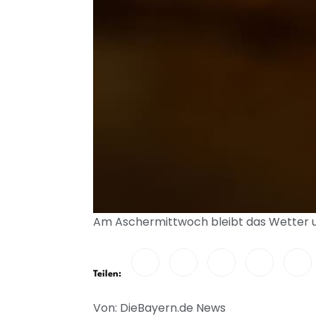
Am Aschermittwoch bleibt das Wetter un
Teilen:
Von: DieBayern.de News