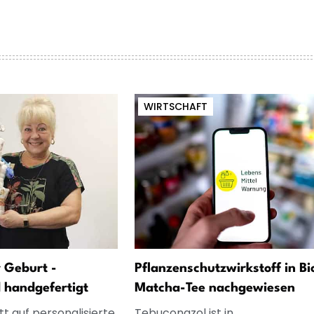
WIRTSCHAFT
 Geburt -
Pflanzenschutzwirkstoff in Bi
d handgefertigt
Matcha-Tee nachgewiesen
t auf personalisierte
Tebuconazol ist in