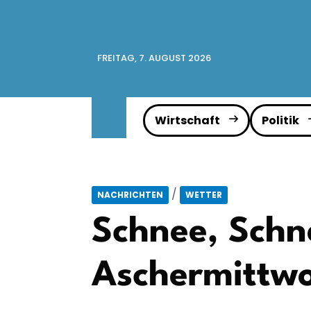
FREITAG, 7. AUGUST 2026
Wirtschaft
Politik
/
NACHRICHTEN
WETTER
Schnee, Schn
Aschermittw