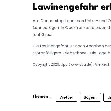
Lawinengefahr er
Am Donnerstag kann es in Unter- und Ob
Schneeregen. In Oberfranken bleiben die
fünf Grad.
Die Lawinengefahr ist nach Angaben de
störanfälligem Triebschnee». Die Lage b
Copyright 2026, dpa (www.dpa.de). Alle Rech
Themen :
Wetter
Bayern
U