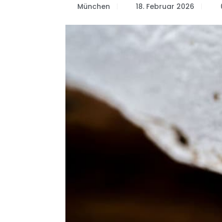
München
18. Februar 2026