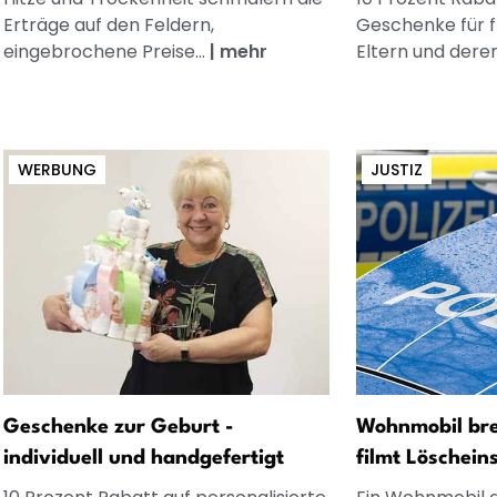
Erträge auf den Feldern,
Geschenke für 
eingebrochene Preise...
|
mehr
Eltern und dere
WERBUNG
JUSTIZ
Geschenke zur Geburt -
Wohnmobil bre
individuell und handgefertigt
filmt Löschein