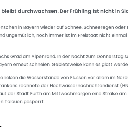
bleibt durchwachsen. Der Frühling ist nicht in Sic
schen in Bayern wieder auf Schnee, Schneeregen oder Re
d ungemütlich, noch immer ist im Freistaat nicht einmal
chs Grad am Alpenrand. In der Nacht zum Donnerstag so
yern erneut schneien. Gebietsweise kann es glatt werde
e ließen die Wasserstände von Flüssen vor allem im Nor
lfrankens rechnete der Hochwassernachrichtendienst (HN
laut der Stadt Fürth am Mittwochmorgen eine Straße a
n Talauen gesperrt.