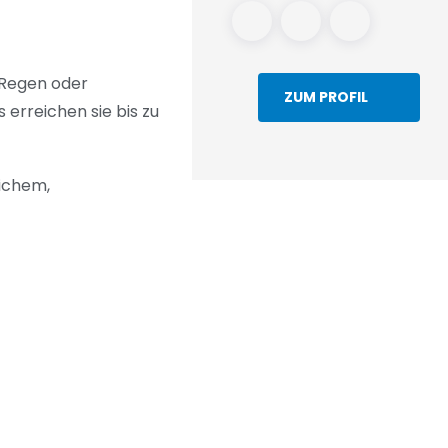
 Regen oder
ZUM PROFIL
erreichen sie bis zu
ichem,