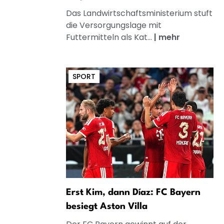
Das Landwirtschaftsministerium stuft
die Versorgungslage mit
Futtermitteln als Kat...
|
mehr
SPORT
Erst Kim, dann Díaz: FC Bayern
besiegt Aston Villa