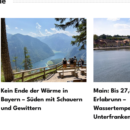
ie
Kein Ende der Wärme in
Main: Bis 27
Bayern – Süden mit Schauern
Erlabrunn –
und Gewittern
Wassertempe
Unterfranken