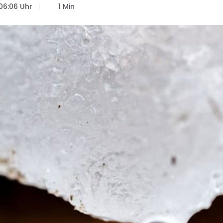
06:06 Uhr
1 Min