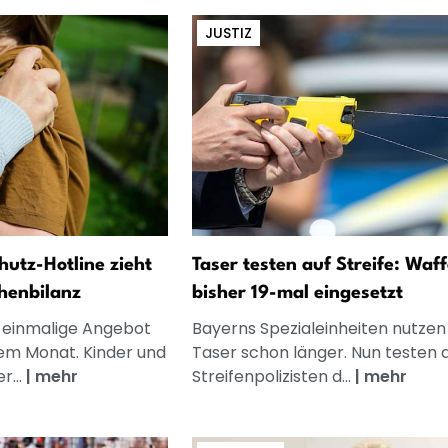
JUSTIZ
utz-Hotline zieht
Taser testen auf Streife: Waff
henbilanz
bisher 19-mal eingesetzt
 einmalige Angebot
Bayerns Spezialeinheiten nutzen
nem Monat. Kinder und
Taser schon länger. Nun testen 
r...
|
mehr
Streifenpolizisten d...
|
mehr