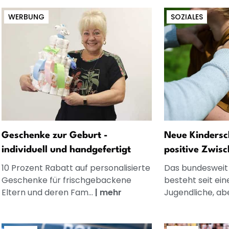
WERBUNG
SOZIALES
Geschenke zur Geburt -
Neue Kindersch
individuell und handgefertigt
positive Zwisc
10 Prozent Rabatt auf personalisierte
Das bundesweit
Geschenke für frischgebackene
besteht seit ei
Eltern und deren Fam...
|
mehr
Jugendliche, abe