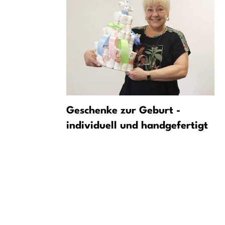
rn etwas
Geschenke zur Geburt -
etter im
individuell und handgefertigt