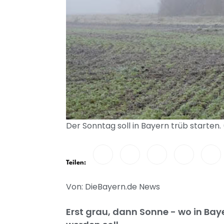
Der Sonntag soll in Bayern trüb starten.
Teilen:
Von: DieBayern.de News
Erst grau, dann Sonne - wo in Bay