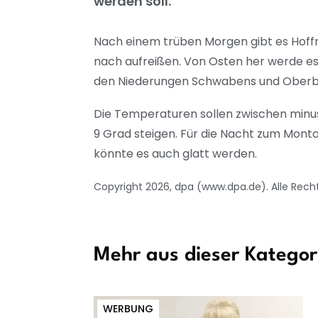
werden soll.
Nach einem trüben Morgen gibt es Hoff
nach aufreißen. Von Osten her werde e
den Niederungen Schwabens und Oberbay
Die Temperaturen sollen zwischen minus 
9 Grad steigen. Für die Nacht zum Montag
könnte es auch glatt werden.
Copyright 2026, dpa (www.dpa.de). Alle Rech
Mehr aus dieser Kategor
WERBUNG