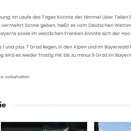
nung: Im Laufe des Tages könnte der Himmel über Teilen
s vermehrt Sonne geben, heißt es vom Deutschen Wetterd
erns sowie im westlichen Franken könnte sich der Hoc
1 und plus 7 Grad liegen, in den Alpen und im Bayerwald k
 wird es wieder frostig mit bis zu minus 9 Grad im Bayerw
te vorbehalten
ie