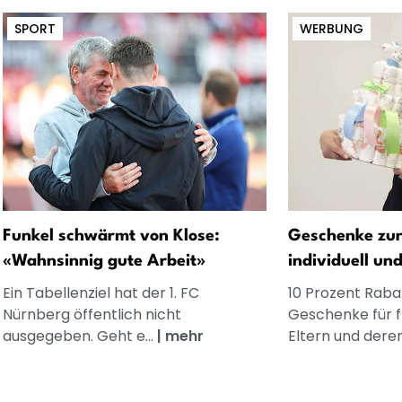
SPORT
WERBUNG
Funkel schwärmt von Klose:
Geschenke zur
«Wahnsinnig gute Arbeit»
individuell un
Ein Tabellenziel hat der 1. FC
10 Prozent Rabat
Nürnberg öffentlich nicht
Geschenke für 
ausgegeben. Geht e...
|
mehr
Eltern und dere