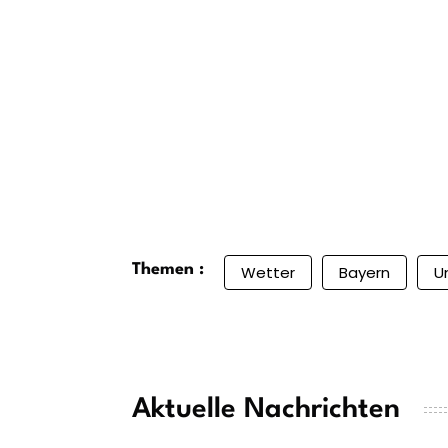
Themen :
Wetter
Bayern
U
Aktuelle Nachrichten