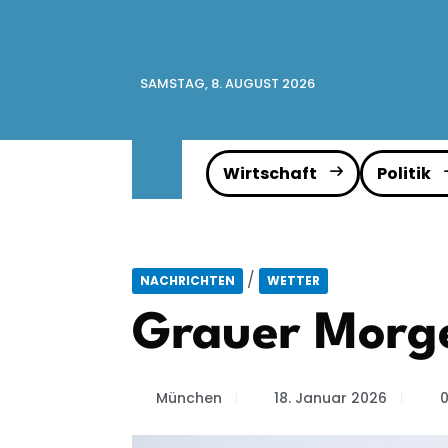
SAMSTAG, 8. AUGUST 2026
Wirtschaft
Politik
/
NACHRICHTEN
WETTER
Grauer Morge
München
18. Januar 2026
0