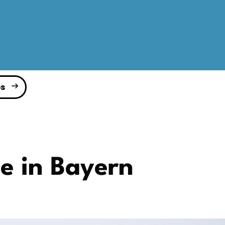
s
e in Bayern