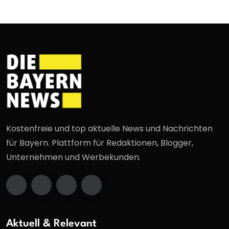
Kostenfreie und top aktuelle News und Nachrichten
für Bayern. Plattform für Redaktionen, Blogger,
Unternehmen und Werbekunden.
Aktuell & Relevant