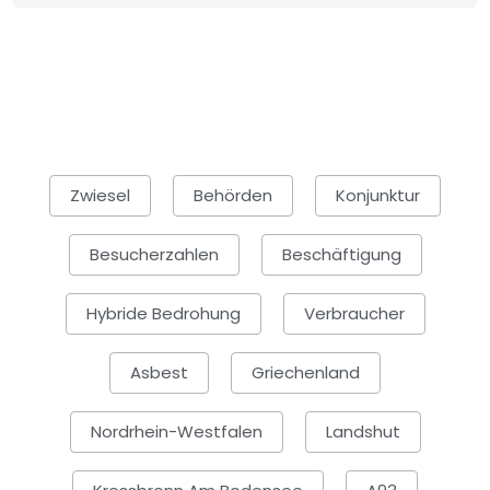
Zwiesel
Behörden
Konjunktur
Besucherzahlen
Beschäftigung
Hybride Bedrohung
Verbraucher
Asbest
Griechenland
Nordrhein-Westfalen
Landshut