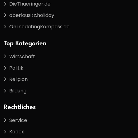
DieThueringer.de
oberlausitz.holiday
OnlinedatingKompass.de
Top Kategorien
Wirtschaft
Politik
Religion
Bildung
Rechtliches
Service
Kodex