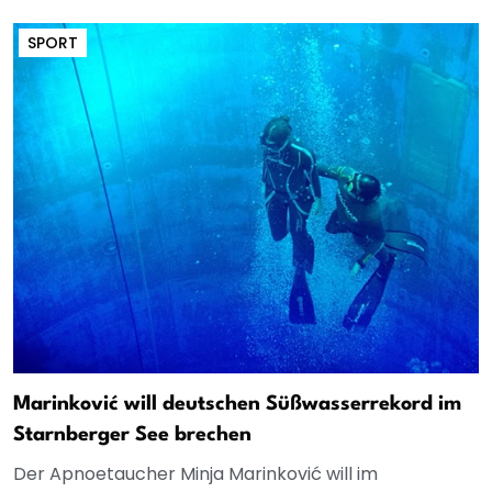
SPORT
Marinković will deutschen Süßwasserrekord im
Starnberger See brechen
Der Apnoetaucher Minja Marinković will im