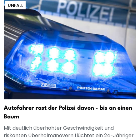
UNFALL
Autofahrer rast der Polizei davon - bis an einen
Baum
Mit deutlich überhöhter Geschwindigkeit und
riskanten Überholmanövern flüchtet ein 24-Jähriger