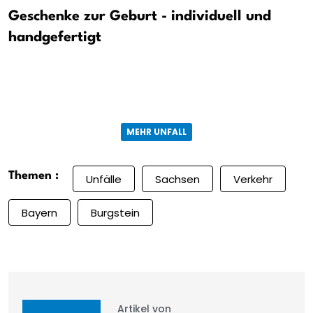
Geschenke zur Geburt - individuell und
handgefertigt
MEHR UNFALL
Themen :
Unfälle
Sachsen
Verkehr
Bayern
Burgstein
Artikel von