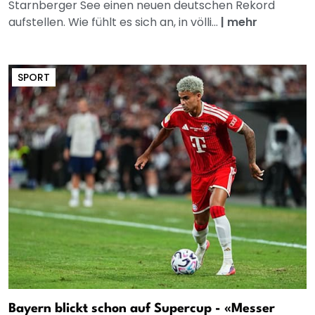
Starnberger See einen neuen deutschen Rekord
aufstellen. Wie fühlt es sich an, in völli...
|
mehr
SPORT
Bayern blickt schon auf Supercup - «Messer