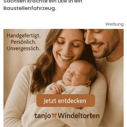
Sachsen krachte ein Lkw in ein
Baustellenfahrzeug.
Werbung