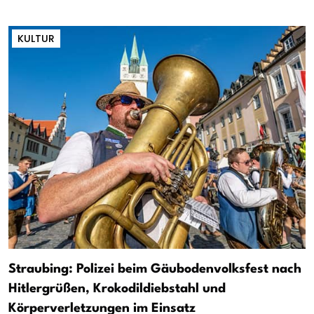
KULTUR
Straubing: Polizei beim Gäubodenvolksfest nach
Hitlergrüßen, Krokodildiebstahl und
Körperverletzungen im Einsatz