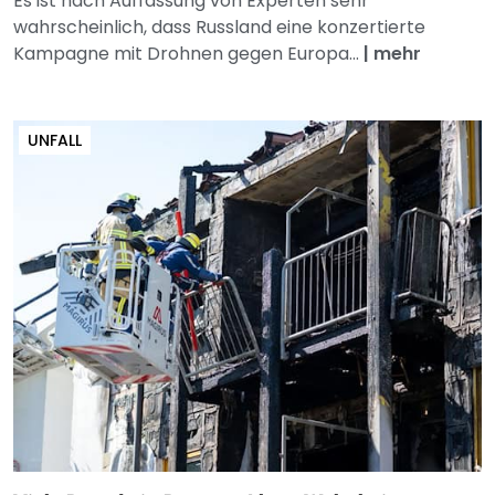
Es ist nach Auffassung von Experten sehr
wahrscheinlich, dass Russland eine konzertierte
Kampagne mit Drohnen gegen Europa...
|
mehr
UNFALL