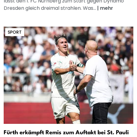
lässt den 1. FC Nürnberg zum Start gegen Dynamo
Dresden gleich dreimal strahlen. Was...
|
mehr
SPORT
Fürth erkämpft Remis zum Auftakt bei St. Pauli