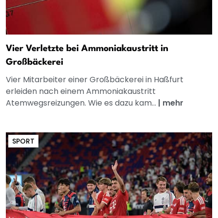
Vier Verletzte bei Ammoniakaustritt in
Großbäckerei
Vier Mitarbeiter einer Großbäckerei in Haßfurt
erleiden nach einem Ammoniakaustritt
Atemwegsreizungen. Wie es dazu kam...
|
mehr
SPORT