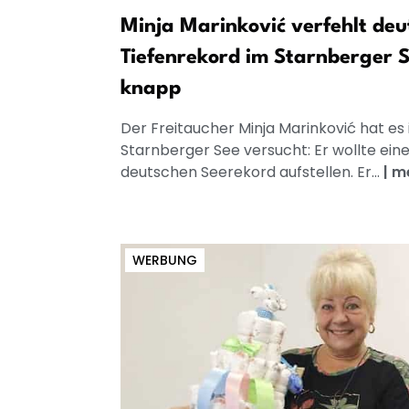
Minja Marinković verfehlt deu
Tiefenrekord im Starnberger 
knapp
Der Freitaucher Minja Marinković hat es
Starnberger See versucht: Er wollte ein
deutschen Seerekord aufstellen. Er...
|
m
WERBUNG