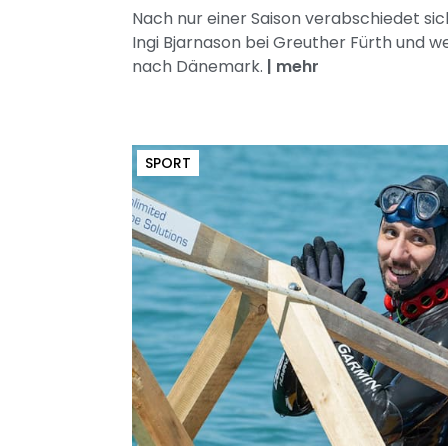
Nach nur einer Saison verabschiedet sic
Ingi Bjarnason bei Greuther Fürth und w
nach Dänemark.
|
mehr
SPORT