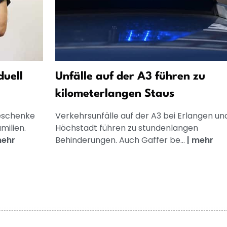
duell
Unfälle auf der A3 führen zu
kilometerlangen Staus
Geschenke
Verkehrsunfälle auf der A3 bei Erlangen un
milien.
Höchstadt führen zu stundenlangen
ehr
Behinderungen. Auch Gaffer be...
|
mehr