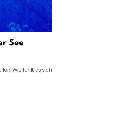
er See
en. Wie fühlt es sich