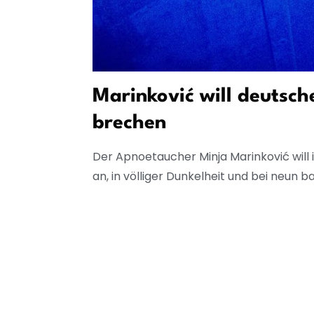
Marinković will deutsc
brechen
Der Apnoetaucher Minja Marinković will 
an, in völliger Dunkelheit und bei neun 