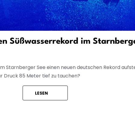
hen Süßwasserrekord im Starnberg
im Starnberger See einen neuen deutschen Rekord aufstell
bar Druck 85 Meter tief zu tauchen?
LESEN