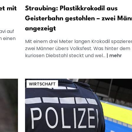
et mit
Straubing: Plastikkrokodil aus
Geisterbahn gestohlen – zwei Män
angezeigt
avi auf
n einen
Mit einem drei Meter langen Krokodil spaziere
zwei Männer übers Volksfest. Was hinter dem
kuriosen Diebstahl steckt und wel...
|
mehr
WIRTSCHAFT