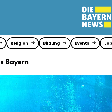
Religion
Bildung
Events
Job
us Bayern