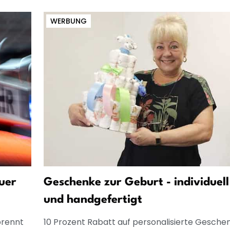
WERBUNG
uer
Geschenke zur Geburt - individuell
und handgefertigt
brennt
10 Prozent Rabatt auf personalisierte Gesche