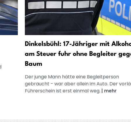
Dinkelsbühl: 17-Jähriger mit Alkoho
am Steuer fuhr ohne Begleiter ge
Baum
d
Der junge Mann hätte eine Begleitperson
gebraucht - war aber allein im Auto. Der vorlä
Führerschein ist erst einmal weg.
|
mehr