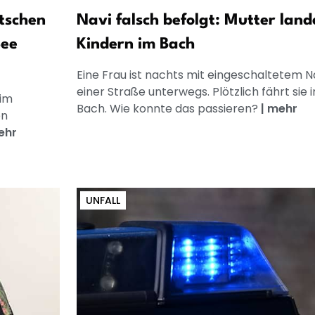
tschen
Navi falsch befolgt: Mutter land
See
Kindern im Bach
Eine Frau ist nachts mit eingeschaltetem N
einer Straße unterwegs. Plötzlich fährt sie i
 im
Bach. Wie konnte das passieren?
|
mehr
en
ehr
UNFALL