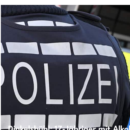
Dinkelsbühl: 17-Jähriger mit Alk