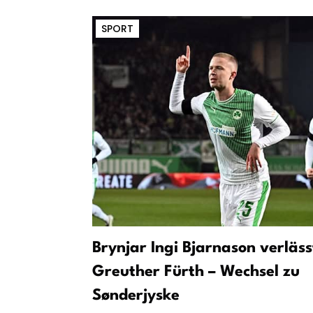
SPORT
Brynjar Ingi Bjarnason verläss
Greuther Fürth – Wechsel zu
Sønderjyske