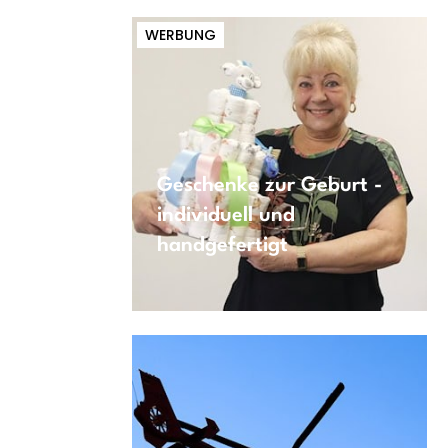
WERBUNG
Geschenke zur Geburt -
individuell und
handgefertigt