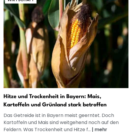
Hitze und Trockenheit in Bayern: Mais,
Kartoffeln und Grünland stark betroffen
Das Getreide ist in Bayern meist geerntet. Doch
Kartoffeln und Mais sind weitgehend noch auf den
Feldern. Was Trockenheit und Hitze f...
|
mehr