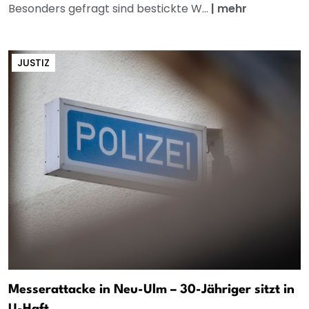
Besonders gefragt sind bestickte W...
|
mehr
JUSTIZ
Messerattacke in Neu-Ulm – 30-Jähriger sitzt in
U-Haft