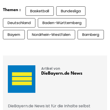
Themen :
Basketball
Bundesliga
Deutschland
Baden-Württemberg
Bayern
Nordrhein-Westfalen
Bamberg
Artikel von
DieBayern.de News
DieBayern.de News ist für die Inhalte selbst