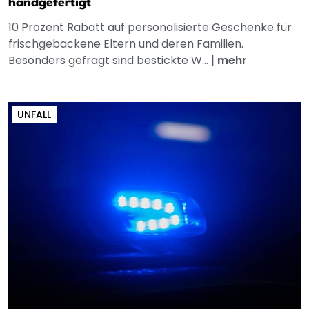
handgefertigt
10 Prozent Rabatt auf personalisierte Geschenke für
frischgebackene Eltern und deren Familien.
Besonders gefragt sind bestickte W...
|
mehr
UNFALL