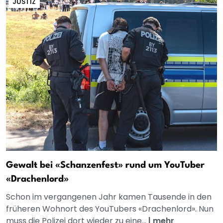
JUSTIZ
Gewalt bei «Schanzenfest» rund um YouTuber
«Drachenlord»
Schon im vergangenen Jahr kamen Tausende in den
früheren Wohnort des YouTubers «Drachenlord». Nun
muss die Polizei dort wieder zu eine...
|
mehr