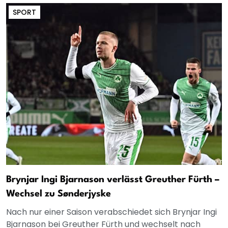
SPORT
Brynjar Ingi Bjarnason verlässt Greuther Fürth –
Wechsel zu Sønderjyske
Nach nur einer Saison verabschiedet sich Brynjar Ingi
Bjarnason bei Greuther Fürth und wechselt nach