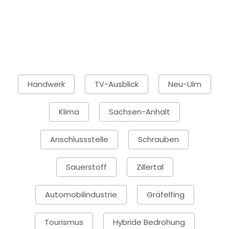
Handwerk
TV-Ausblick
Neu-Ulm
Klima
Sachsen-Anhalt
Anschlussstelle
Schrauben
Sauerstoff
Zillertal
Automobilindustrie
Gräfelfing
Tourismus
Hybride Bedrohung