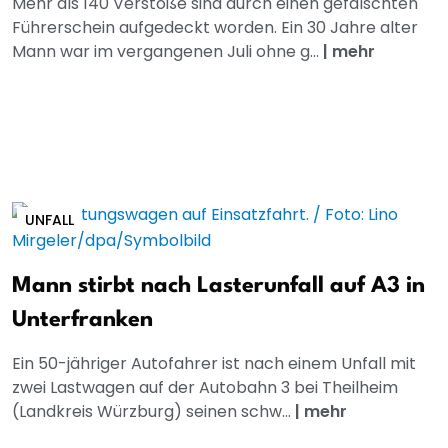
Mehr als 140 Verstöße sind durch einen gefälschten
Führerschein aufgedeckt worden. Ein 30 Jahre alter
Mann war im vergangenen Juli ohne g...
|
mehr
UNFALL
Mann stirbt nach Lasterunfall auf A3 in
Unterfranken
Ein 50-jähriger Autofahrer ist nach einem Unfall mit
zwei Lastwagen auf der Autobahn 3 bei Theilheim
(Landkreis Würzburg) seinen schw...
|
mehr