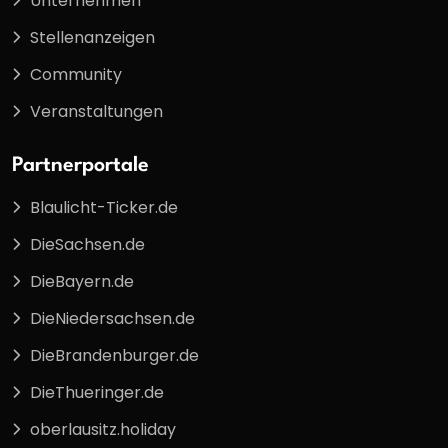
Unternehmen
Stellenanzeigen
Community
Veranstaltungen
Partnerportale
Blaulicht-Ticker.de
DieSachsen.de
DieBayern.de
DieNiedersachsen.de
DieBrandenburger.de
DieThueringer.de
oberlausitz.holiday