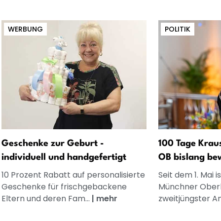
WERBUNG
POLITIK
Geschenke zur Geburt -
100 Tage Krau
individuell und handgefertigt
OB bislang be
10 Prozent Rabatt auf personalisierte
Seit dem 1. Mai 
Geschenke für frischgebackene
Münchner Oberb
Eltern und deren Fam...
|
mehr
zweitjüngster Am