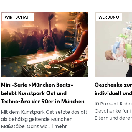
WIRTSCHAFT
WERBUNG
Mini-Serie «München Beats»
Geschenke zur
belebt Kunstpark Ost und
individuell un
Techno‑Ära der 90er in München
10 Prozent Rabat
Geschenke für 
Mit dem Kunstpark Ost setzte das oft
Eltern und dere
als behäbig geltende München
Maßstäbe. Ganz wic...
|
mehr