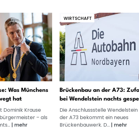
WIRTSCHAFT
se: Was Münchens
Brückenbau an der A73: Zufa
wegt hat
bei Wendelstein nachts gespe
ist Dominik Krause
Die Anschlussstelle Wendelstein
ürgermeister – als
der A73 bekommt ein neues
ts...
|
mehr
Brückenbauwerk. D...
|
mehr