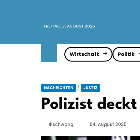
FREITAG, 7. AUGUST 2026
Wirtschaft
Politik
/
NACHRICHTEN
JUSTIZ
Polizist deck
Illschwang
04. August 2025