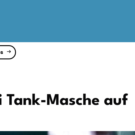
s
ei Tank-Masche auf