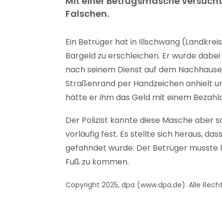
Mit einer Betrugsmasche versucht
Falschen.
Ein Betrüger hat in Illschwang (Landkr
Bargeld zu erschleichen. Er wurde dabei 
nach seinem Dienst auf dem Nachhausew
Straßenrand per Handzeichen anhielt un
hätte er ihm das Geld mit einem Bezahl
Der Polizist kannte diese Masche aber 
vorläufig fest. Es stellte sich heraus,
gefahndet wurde. Der Betrüger musste lau
Fuß zu kommen.
Copyright 2025, dpa (www.dpa.de). Alle Rech