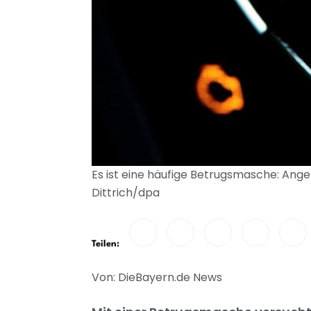
Es ist eine häufige Betrugsmasche: Angeb
Dittrich/dpa
Teilen:
Von: DieBayern.de News