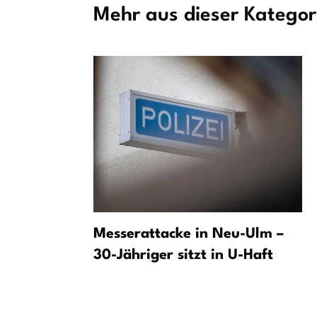
Mehr aus dieser Kategor
rt -
Messerattacke in Neu-Ulm –
dgefertigt
30-Jähriger sitzt in U-Haft