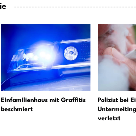
ie
Einfamilienhaus mit Graffitis
Polizist bei E
beschmiert
Untermeitin
verletzt