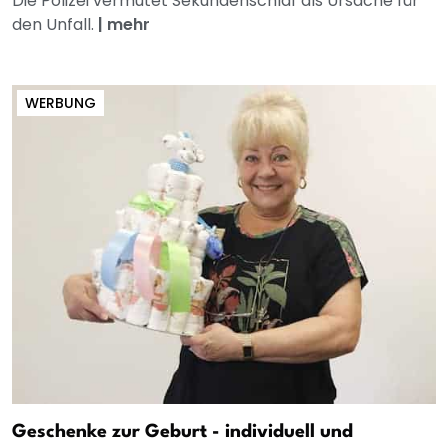
Die Polizei vermutet Sekundenschlaf als Ursache für
den Unfall.
|
mehr
WERBUNG
Geschenke zur Geburt - individuell und