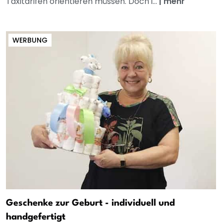
Taxitarifen orientieren müssen. Doch i...
|
mehr
WERBUNG
Geschenke zur Geburt - individuell und
handgefertigt