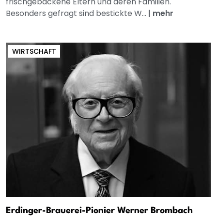
frischgebackene Eltern und deren Familien.
Besonders gefragt sind bestickte W...
|
mehr
WIRTSCHAFT
Erdinger-Brauerei-Pionier Werner Brombach