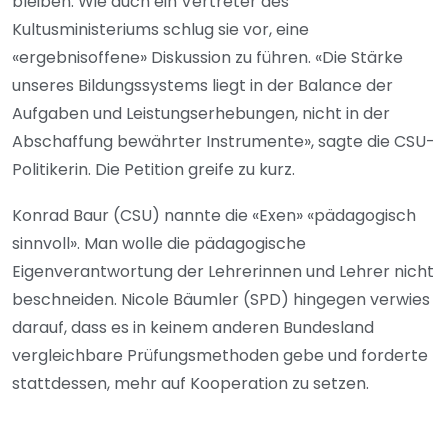
bleiben. Wie auch ein Vertreter des
Kultusministeriums schlug sie vor, eine
«ergebnisoffene» Diskussion zu führen. «Die Stärke
unseres Bildungssystems liegt in der Balance der
Aufgaben und Leistungserhebungen, nicht in der
Abschaffung bewährter Instrumente», sagte die CSU-
Politikerin. Die Petition greife zu kurz.
Konrad Baur (CSU) nannte die «Exen» «pädagogisch
sinnvoll». Man wolle die pädagogische
Eigenverantwortung der Lehrerinnen und Lehrer nicht
beschneiden. Nicole Bäumler (SPD) hingegen verwies
darauf, dass es in keinem anderen Bundesland
vergleichbare Prüfungsmethoden gebe und forderte
stattdessen, mehr auf Kooperation zu setzen.