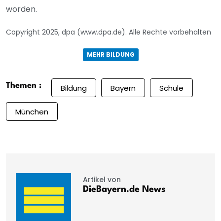
worden.
Copyright 2025, dpa (www.dpa.de). Alle Rechte vorbehalten
MEHR BILDUNG
Themen :
Bildung
Bayern
Schule
München
Artikel von
DieBayern.de News