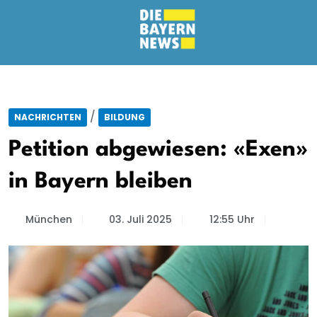
/
NACHRICHTEN
BILDUNG
Petition abgewiesen: «Exen»
in Bayern bleiben
München
03. Juli 2025
12:55 Uhr