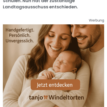
Schulen. Nun hat der zuständige
Landtagsausschuss entschieden.
Werbung