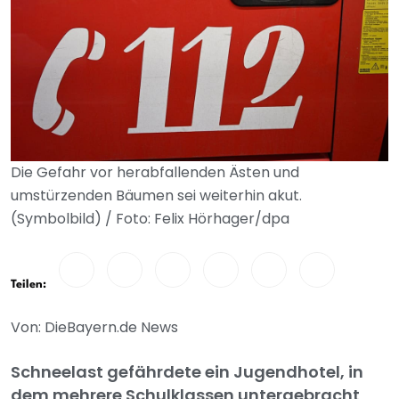
Die Gefahr vor herabfallenden Ästen und
umstürzenden Bäumen sei weiterhin akut.
(Symbolbild) / Foto: Felix Hörhager/dpa
Teilen:
Von: DieBayern.de News
Schneelast gefährdete ein Jugendhotel, in
dem mehrere Schulklassen untergebracht