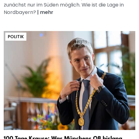
zunächst nur im Süden möglich. Wie ist die Lage in
Nordbayern?
|
mehr
POLITIK
100 Tage Krause: Was Münchens OB bislang