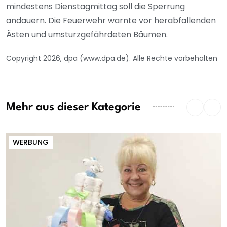
mindestens Dienstagmittag soll die Sperrung
andauern. Die Feuerwehr warnte vor herabfallenden
Ästen und umsturzgefährdeten Bäumen.
Copyright 2026, dpa (www.dpa.de). Alle Rechte vorbehalten
Mehr aus dieser Kategorie
WERBUNG