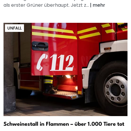
als erster Grüner überhaupt. Jetzt z...
|
mehr
UNFALL
Schweinestall in Flammen – über 1.000 Tiere tot