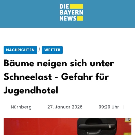
/
NACHRICHTEN
WETTER
Bäume neigen sich unter
Schneelast - Gefahr für
Jugendhotel
Nürnberg
27. Januar 2026
09:20 Uhr