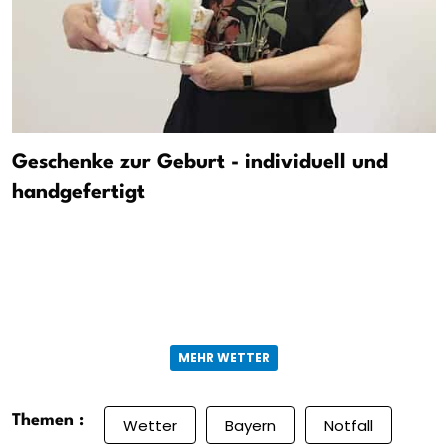
Geschenke zur Geburt - individuell und
handgefertigt
MEHR WETTER
Themen :
Wetter
Bayern
Notfall