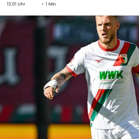
13:01 Uhr
< 1 Min