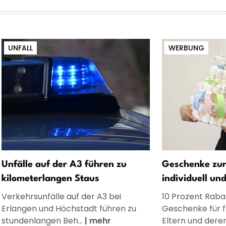
UNFALL
WERBUNG
Unfälle auf der A3 führen zu
Geschenke zur
kilometerlangen Staus
individuell un
Verkehrsunfälle auf der A3 bei
10 Prozent Rabat
Erlangen und Höchstadt führen zu
Geschenke für 
stundenlangen Beh...
|
mehr
Eltern und dere