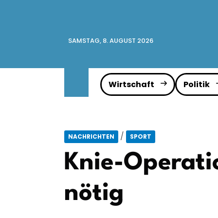
SAMSTAG, 8. AUGUST 2026
Wirtschaft
Politik
/
NACHRICHTEN
SPORT
Knie-Operati
nötig