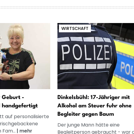
WIRTSCHAFT
 Geburt -
Dinkelsbühl: 17-Jähriger mit
d handgefertigt
Alkohol am Steuer fuhr ohne
Begleiter gegen Baum
t auf personalisierte
frischgebackene
Der junge Mann hätte eine
n Fam...
|
mehr
Begleitperson gebraucht - war 