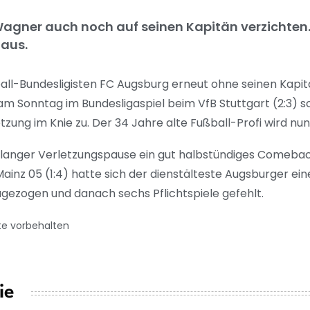
agner auch noch auf seinen Kapitän verzichten.
 aus.
ll-Bundesligisten FC Augsburg erneut ohne seinen Kapi
m Sonntag im Bundesligaspiel beim VfB Stuttgart (2:3) 
tzung im Knie zu. Der 34 Jahre alte Fußball-Profi wird nun
anger Verletzungspause ein gut halbstündiges Comebac
inz 05 (1:4) hatte sich der dienstälteste Augsburger ein
gezogen und danach sechs Pflichtspiele gefehlt.
te vorbehalten
ie