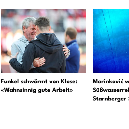
Funkel schwärmt von Klose:
Marinković w
«Wahnsinnig gute Arbeit»
Süßwasserre
Starnberger 