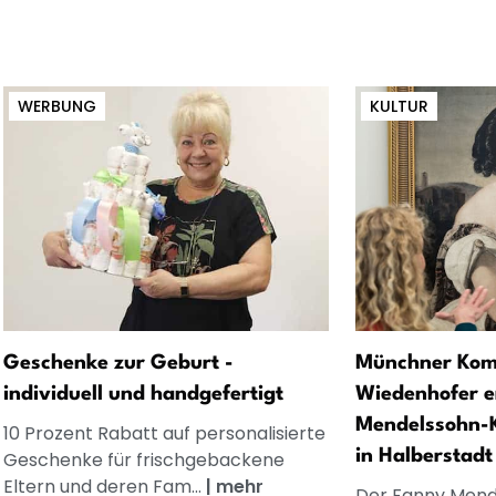
WERBUNG
KULTUR
Geschenke zur Geburt -
Münchner Kom
individuell und handgefertigt
Wiedenhofer e
Mendelssohn-K
10 Prozent Rabatt auf personalisierte
in Halberstadt
Geschenke für frischgebackene
Eltern und deren Fam...
|
mehr
Der Fanny Mend