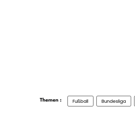
Themen :
Fußball
Bundesliga