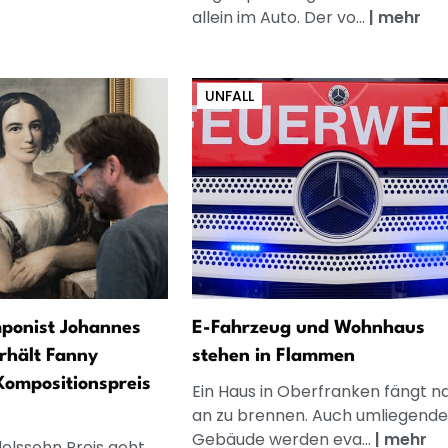
allein im Auto. Der vo...
|
mehr
UNFALL
ponist Johannes
E-Fahrzeug und Wohnhaus
rhält Fanny
stehen in Flammen
ompositionspreis
Ein Haus in Oberfranken fängt n
an zu brennen. Auch umliegende
Gebäude werden eva...
|
mehr
elssohn Preis geht