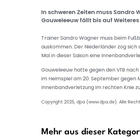
In schweren Zeiten muss Sandro W
Gouweleeuw fällt bis auf Weiteres
Trainer Sandro Wagner muss beim Fußba
auskommen. Der Niederländer zog sich a
Mal in dieser Saison eine Innenbandverle
Gouweleeuw hatte gegen den VfB nach l
im Heimspiel am 20. September gegen Ma
Innenbandverletzung im rechten Knie zu
Copyright 2025, dpa (www.dpa.de). Alle Rech
Mehr aus dieser Kategor