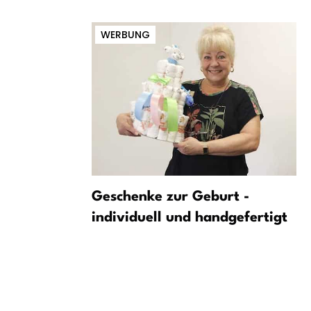
WERBUNG
t in
Geschenke zur Geburt -
ton Villa
individuell und handgefertigt