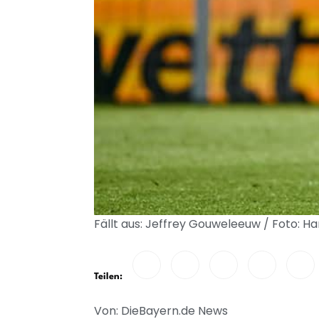
Fällt aus: Jeffrey Gouweleeuw / Foto: H
Teilen:
Von: DieBayern.de News