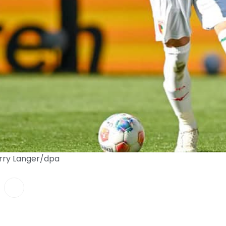
arry Langer/dpa