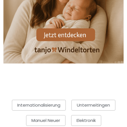
Internationalisierung
Untermeitingen
Manuel Neuer
Elektronik