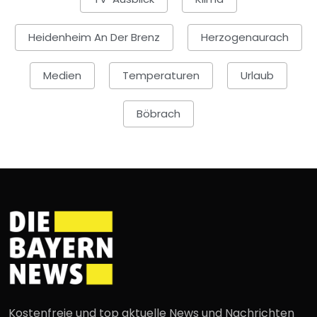
Heidenheim An Der Brenz
Herzogenaurach
Medien
Temperaturen
Urlaub
Böbrach
Kostenfreie und top aktuelle News und Nachrichten