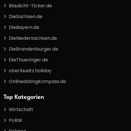
Blaulicht-Ticker.de
DieSachsen.de
DieBayern.de
DieNiedersachsen.de
DieBrandenburger.de
DieThueringer.de
oberlausitz.holiday
OnlinedatingKompass.de
Top Kategorien
Wirtschaft
Politik