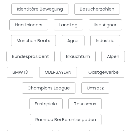
Identitäre Bewegung
Besucherzahlen
Healthineers
Landtag
Ilse Aigner
München Beats
Agrar
Industrie
Bundespräsident
Brauchtum
Alpen
BMW I3
OBERBAYERN
Gastgewerbe
Champions League
Umsatz
Festspiele
Tourismus
Ramsau Bei Berchtesgaden