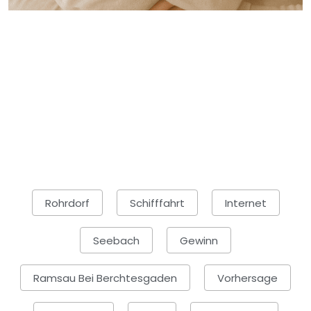
Rohrdorf
Schifffahrt
Internet
Seebach
Gewinn
Ramsau Bei Berchtesgaden
Vorhersage