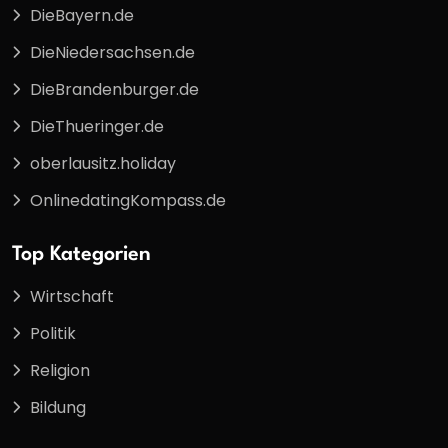
DieBayern.de
DieNiedersachsen.de
DieBrandenburger.de
DieThueringer.de
oberlausitz.holiday
OnlinedatingKompass.de
Top Kategorien
Wirtschaft
Politik
Religion
Bildung