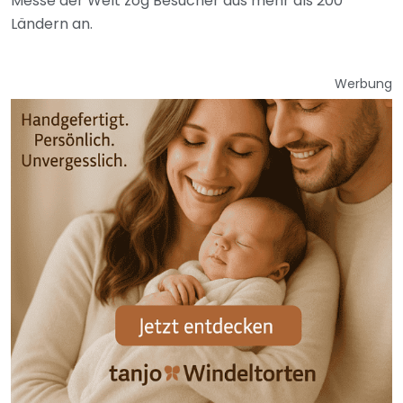
Messe der Welt zog Besucher aus mehr als 200
Ländern an.
Werbung